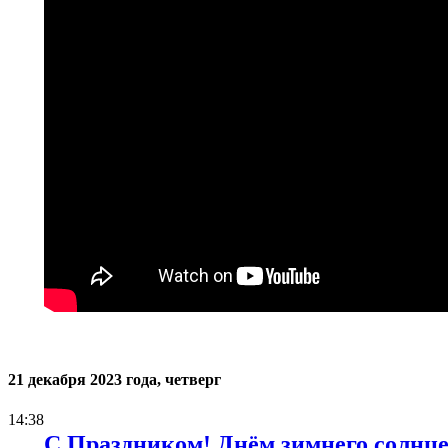
21 декабря 2023 года, четверг
14:38
С Праздником! Днём зимнего солнц