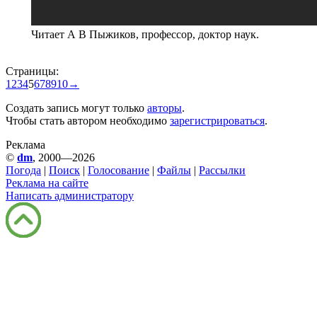
Читает А В Пыжиков, профессор, доктор наук.
Страницы:
1
2
3
4
5
6
7
8
9
10
→
Создать запись могут только
авторы
.
Чтобы стать автором необходимо
зарегистрироваться
.
Реклама
©
dm
, 2000—2026
Погода
|
Поиск
|
Голосование
|
Файлы
|
Рассылки
Реклама на сайте
Написать администратору