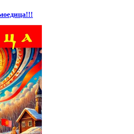
моедица!!!