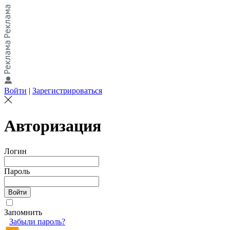
Войти
|
Зарегистрироваться
Авторизация
Логин
Пароль
Запомнить
Забыли пароль?