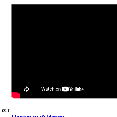
09:12
Навальный Итоги