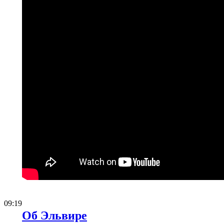
09:19
Об Эльвире