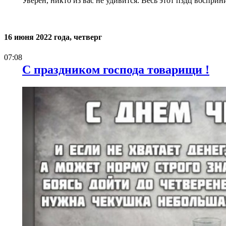
Уверен, никто из вас не удивится. Весь этот пздц восприн
16 июня 2022 года, четверг
07:08
С праздником господа товарищи !