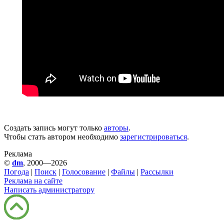
Создать запись могут только
авторы
.
Чтобы стать автором необходимо
зарегистрироваться
.
Реклама
©
dm
, 2000—2026
Погода
|
Поиск
|
Голосование
|
Файлы
|
Рассылки
Реклама на сайте
Написать администратору