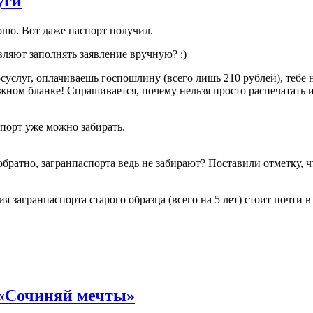
уги
ошо. Вот даже паспорт получил.
авляют заполнять заявление вручную? :)
осуслуг, оплачиваешь госпошлину (всего лишь 210 рублей), тебе
жном бланке! Спрашивается, почему нельзя просто распечатать 
спорт уже можно забирать.
обратно, загранпаспорта ведь не забирают? Поставили отметку, 
я загранпаспорта старого образца (всего на 5 лет) стоит почти 
 «Сочиняй мечты»