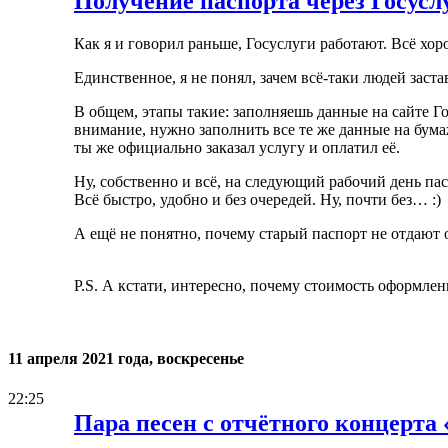
Получение паспорта через Госусл
Как я и говорил раньше, Госуслуги работают. Всё хор
Единственное, я не понял, зачем всё-таки людей заст
В общем, этапы такие: заполняешь данные на сайте Г
внимание, нужно заполнить все те же данные на бума
ты же официально заказал услугу и оплатил её.
Ну, собственно и всё, на следующий рабочий день па
Всё быстро, удобно и без очередей. Ну, почти без… :)
А ещё не понятно, почему старый паспорт не отдают 
P.S. А кстати, интересно, почему стоимость оформлени
11 апреля 2021 года, воскресенье
22:25
Пара песен с отчётного концерта