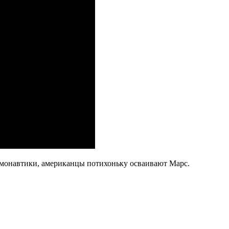
монавтики, американцы потихоньку осваивают Марс.