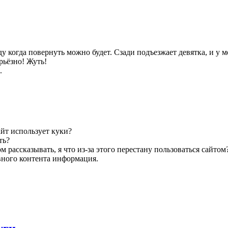
ду когда повернуть можно будет. Сзади подъезжает девятка, и у
ерьёзно! Жуть!
.
йт использует куки?
ть?
м рассказывать, я что из-за этого перестану пользоваться сайтом
вного контента информация.