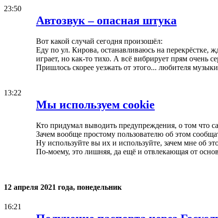
23:50
Автозвук – опасная штука
Вот какой случай сегодня произошёл:
Еду по ул. Кирова, останавливаюсь на перекрёстке, ж
играет, но как-то тихо. А всё вибрирует прям очень с
Пришлось скорее уезжать от этого... любителя музыки
13:22
Мы используем cookie
Кто придумал выводить предупреждения, о том что са
Зачем вообще простому пользователю об этом сообща
Ну используйте вы их и используйте, зачем мне об это
По-моему, это лишняя, да ещё и отвлекающая от осно
12 апреля 2021 года, понедельник
16:21