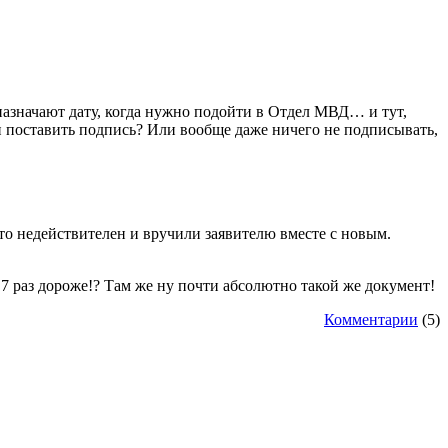
 назначают дату, когда нужно подойти в Отдел МВД… и тут,
и поставить подпись? Или вообще даже ничего не подписывать,
что недействителен и вручили заявителю вместе с новым.
в 7 раз дороже!? Там же ну почти абсолютно такой же документ!
Комментарии
(5)