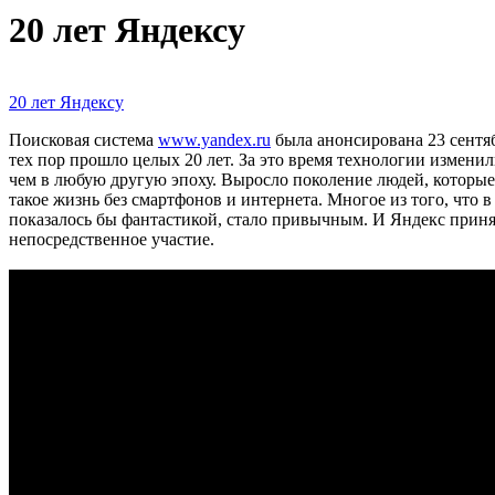
20 лет Яндексу
20 лет Яндексу
Поисковая система
www.yandex.ru
была анонсирована 23 сентяб
тех пор прошло целых 20 лет. За это время технологии изменил
чем в любую другую эпоху. Выросло поколение людей, которые 
такое жизнь без смартфонов и интернета. Многое из того, что в
показалось бы фантастикой, стало привычным. И Яндекс приня
непосредственное участие.