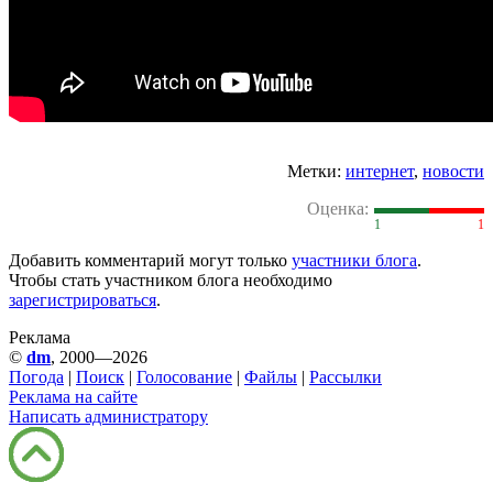
Метки:
интернет
,
новости
Оценка:
1
1
Добавить комментарий могут только
участники блога
.
Чтобы стать участником блога необходимо
зарегистрироваться
.
Реклама
©
dm
, 2000—2026
Погода
|
Поиск
|
Голосование
|
Файлы
|
Рассылки
Реклама на сайте
Написать администратору