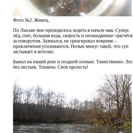
Фото №2. Живец.
По Лысьве мне приходилось ходить в начале мая. Супер:
лёд, снег, большая вода, скорость и неожиданные «расчёс
за поворотом. Зазевался, не среагировал вовремя –
приключения усиливаются. Ночью минус такой, что суп
застывает в котелке.
Бывал на нашей реке и поздней осенью. Таинственно. Лес
без листьев. Тишина. Своя прелесть!