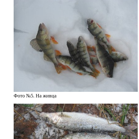
Фото №5. На живца