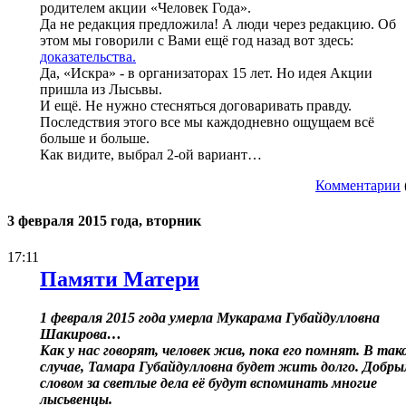
родителем акции «Человек Года».
Да не редакция предложила! А люди через редакцию. Об
этом мы говорили с Вами ещё год назад вот здесь:
доказательства.
Да, «Искра» - в организаторах 15 лет. Но идея Акции
пришла из Лысьвы.
И ещё. Не нужно стесняться договаривать правду.
Последствия этого все мы каждодневно ощущаем всё
больше и больше.
Как видите, выбрал 2-ой вариант…
Комментарии
3 февраля 2015 года, вторник
17:11
Памяти Матери
1 февраля 2015 года умерла Мукарама Губайдулловна
Шакирова…
Как у нас говорят, человек жив, пока его помнят. В так
случае, Тамара Губайдулловна будет жить долго. Добр
словом за светлые дела её будут вспоминать многие
лысьвенцы.