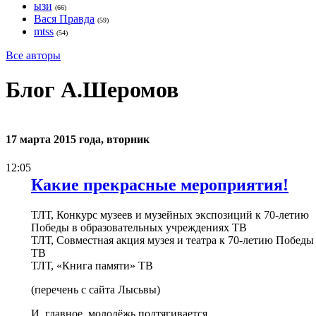
ызи
(66)
Вася Правда
(59)
mtss
(54)
Все авторы
Блог А.Шеромов
17 марта 2015 года, вторник
12:05
Какие прекрасные мероприятия!
ТЛТ, Конкурс музеев и музейных экспозиций к 70-летию
Победы в образовательных учреждениях ТВ
ТЛТ, Совместная акция музея и театра к 70-летию Победы
ТВ
ТЛТ, «Книга памяти» ТВ
(перечень с сайта Лысьвы)
И, главное, молодёжь подтягивается...