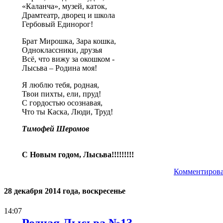
«Каланча», музей, каток,
Драмтеатр, дворец и школа
Гербовый Единорог!
Брат Мирошка, Зара кошка,
Одноклассники, друзья
Всё, что вижу за окошком -
Лысьва – Родина моя!
Я люблю тебя, родная,
Твои пихты, ели, пруд!
С гордостью осознавая,
Что ты Каска, Люди, Труд!
Тимофей Шеромов
С Новым годом, Лысьва!!!!!!!!!
Комментирова
28 декабря 2014 года, воскресенье
14:07
Родная Лысьва №13