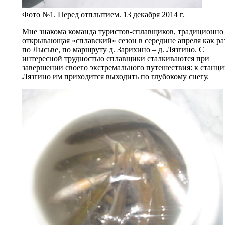
Фото №1. Перед отплытием. 13 декабря 2014 г.
Мне знакома команда туристов-сплавщиков, традиционно
открывающая «сплавский» сезон в середине апреля как ра
по Лысьве, по маршруту д. Зарихино – д. Лязгино. С
интересной трудностью сплавщики сталкиваются при
завершении своего экстремального путешествия: к станц
Лязгино им приходится выходить по глубокому снегу.