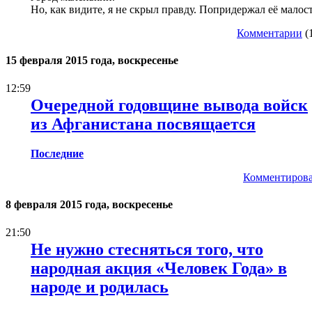
Но, как видите, я не скрыл правду. Попридержал её малост
Комментарии
(
15 февраля 2015 года, воскресенье
12:59
Очередной годовщине вывода войск
из Афганистана посвящается
Последние
Комментирова
8 февраля 2015 года, воскресенье
21:50
Не нужно стесняться того, что
народная акция «Человек Года» в
народе и родилась