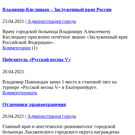
Владимир Кислицын – Заслуженный врач России
23.04.2021
|
Администрация города
Врачу городской больница Владимиру Алексеевичу
Кислицыну присвоено почётное звание «Заслуженный врач
Российской Федерации».
Комментарии
(1)
Победитель «Русской весны V»
20.04.2021
Владимир Пшеницын занял 1 место в становой тяге на
турнире «Русской весны V» в Екатеринбурге.
Комментировать
Отличники здравоохранения
20.04.2021
|
Администрация города
Главный врач и анестезиолог-реаниматолог городской
больницы Лысьвенского городского округа награждены