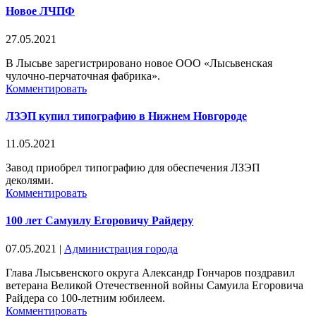
Новое ЛЧПФ
27.05.2021
В Лысьве зарегистрировано новое ООО «Лысьвенская
чулочно-перчаточная фабрика».
Комментировать
ЛЗЭП купил типографию в Нижнем Новгороде
11.05.2021
Завод приобрел типографию для обеспечения ЛЗЭП
деколями.
Комментировать
100 лет Самуилу Егоровичу Райдеру
07.05.2021
|
Администрация города
Глава Лысьвенского округа Александр Гончаров поздравил
ветерана Великой Отечественной войны Самуила Егоровича
Райдера со 100-летним юбилеем.
Комментировать