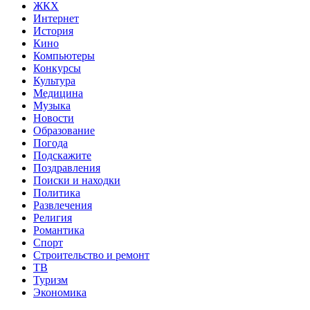
ЖКХ
Интернет
История
Кино
Компьютеры
Конкурсы
Культура
Медицина
Музыка
Новости
Образование
Погода
Подскажите
Поздравления
Поиски и находки
Политика
Развлечения
Религия
Романтика
Спорт
Строительство и ремонт
ТВ
Туризм
Экономика