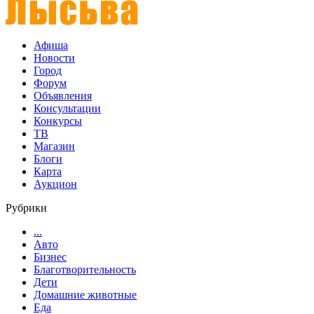
Афиша
Новости
Город
Форум
Объявления
Консультации
Конкурсы
ТВ
Магазин
Блоги
Карта
Аукцион
Рубрики
...
Авто
Бизнес
Благотворительность
Дети
Домашние животные
Еда