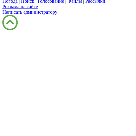
Погода
|
Поиск
|
Голосование
|
Файлы
|
Рассылки
Реклама на сайте
Написать администратору