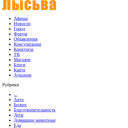
Афиша
Новости
Город
Форум
Объявления
Консультации
Конкурсы
ТВ
Магазин
Блоги
Карта
Аукцион
Рубрики
...
Авто
Бизнес
Благотворительность
Дети
Домашние животные
Еда