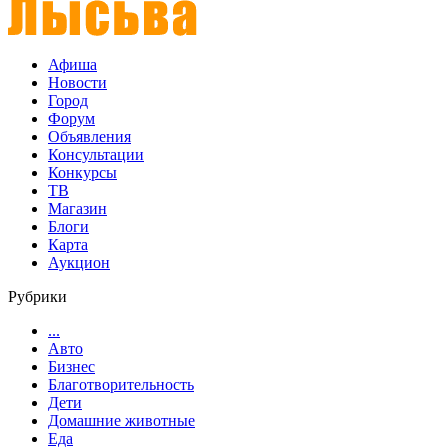
Афиша
Новости
Город
Форум
Объявления
Консультации
Конкурсы
ТВ
Магазин
Блоги
Карта
Аукцион
Рубрики
...
Авто
Бизнес
Благотворительность
Дети
Домашние животные
Еда