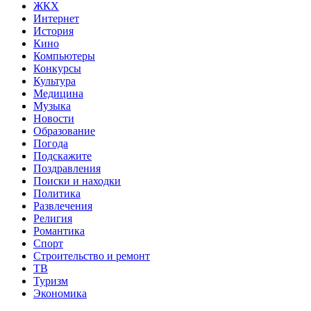
ЖКХ
Интернет
История
Кино
Компьютеры
Конкурсы
Культура
Медицина
Музыка
Новости
Образование
Погода
Подскажите
Поздравления
Поиски и находки
Политика
Развлечения
Религия
Романтика
Спорт
Строительство и ремонт
ТВ
Туризм
Экономика