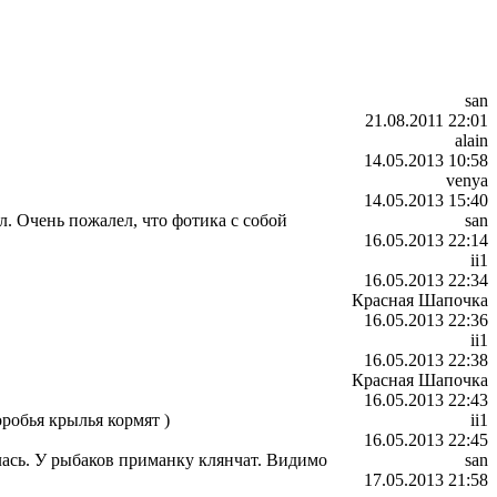
san
21.08.2011 22:01
alain
14.05.2013 10:58
venya
14.05.2013 15:40
л. Очень пожалел, что фотика с собой
san
16.05.2013 22:14
ii1
16.05.2013 22:34
Красная Шапочка
16.05.2013 22:36
ii1
16.05.2013 22:38
Красная Шапочка
16.05.2013 22:43
оробья крылья кормят )
ii1
16.05.2013 22:45
лась. У рыбаков приманку клянчат. Видимо
san
17.05.2013 21:58