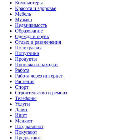
Компьютеры
Красота и здоровье
Мебель
Музыка
Недвижимость
Образование
Одежда и обувь
Отдых и развлечения
Полиграфия
Попутчики
Продукты
Пропажи и находки
Работа
Работа через интернет
Растения
Спорт
Строительство и ремонт
Телефоны
Услуги
Дарят
Ищут
Меняют
Поздравляют
Покупают
Предлагают