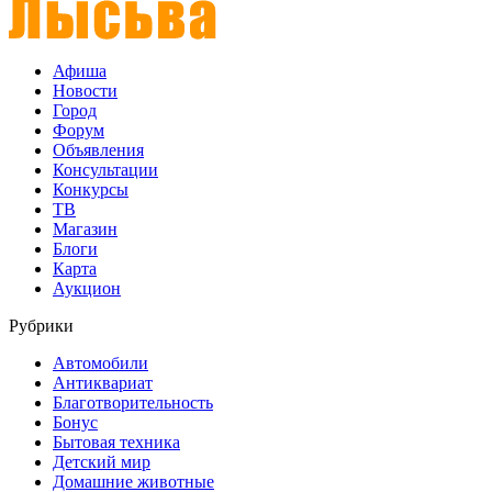
Афиша
Новости
Город
Форум
Объявления
Консультации
Конкурсы
ТВ
Магазин
Блоги
Карта
Аукцион
Рубрики
Автомобили
Антиквариат
Благотворительность
Бонус
Бытовая техника
Детский мир
Домашние животные