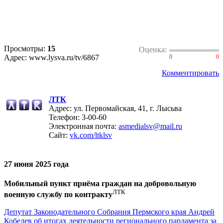
Просмотры:
15
Оценка:
Адрес: www.lysva.ru/tv/6867
0
0
Комментировать
ЛТК
Адрес: ул. Первомайская, 41, г. Лысьва
Телефон:
3-00-60
Электронная почта:
asmedialsv@mail.ru
Сайт:
vk.com/ltklsv
27 июня 2025 года
Мобильный пункт приёма граждан на добровольную
ЛТК
военную службу по контракту
Депутат Законодательного Собрания Пермского края Андрей
Кобелев об итогах деятельности регионального парламента за