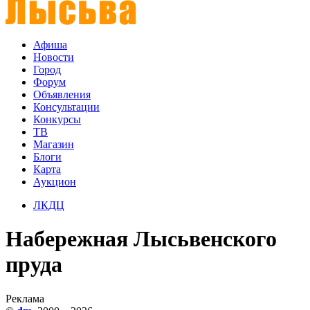
Афиша
Новости
Город
Форум
Объявления
Консультации
Конкурсы
ТВ
Магазин
Блоги
Карта
Аукцион
ЛКДЦ
Набережная Лысьвенского
пруда
Реклама