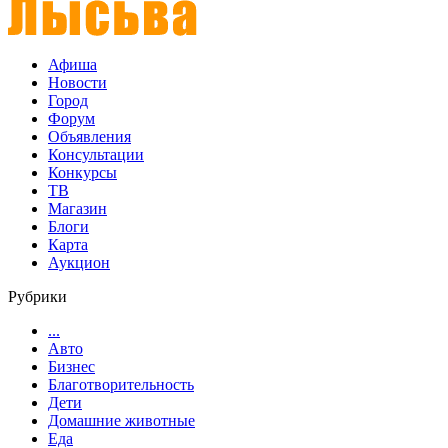
Афиша
Новости
Город
Форум
Объявления
Консультации
Конкурсы
ТВ
Магазин
Блоги
Карта
Аукцион
Рубрики
...
Авто
Бизнес
Благотворительность
Дети
Домашние животные
Еда