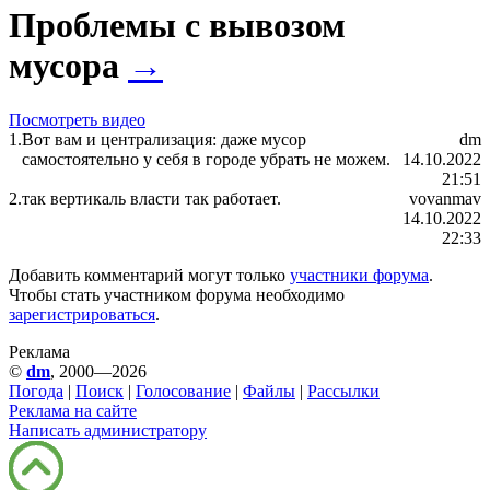
Проблемы с вывозом
мусора
→
Посмотреть видео
1.
Вот вам и централизация: даже мусор
dm
самостоятельно у себя в городе убрать не можем.
14.10.2022
21:51
2.
так вертикаль власти так работает.
vovanmav
14.10.2022
22:33
Добавить комментарий могут только
участники форума
.
Чтобы стать участником форума необходимо
зарегистрироваться
.
Реклама
©
dm
, 2000—2026
Погода
|
Поиск
|
Голосование
|
Файлы
|
Рассылки
Реклама на сайте
Написать администратору