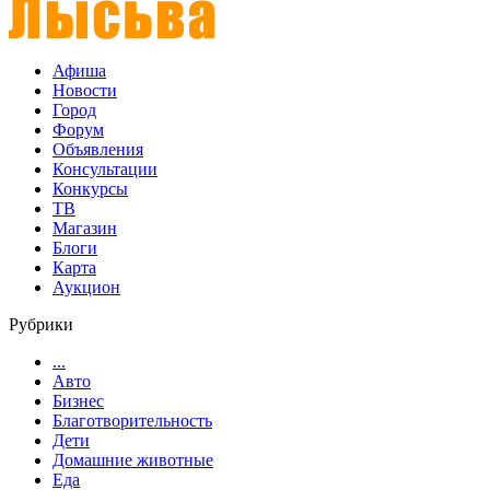
Афиша
Новости
Город
Форум
Объявления
Консультации
Конкурсы
ТВ
Магазин
Блоги
Карта
Аукцион
Рубрики
...
Авто
Бизнес
Благотворительность
Дети
Домашние животные
Еда