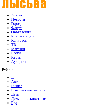
Афиша
Новости
Город
Форум
Объявления
Консультации
Конкурсы
ТВ
Магазин
Блоги
Карта
Аукцион
Рубрики
...
Авто
Бизнес
Благотворительность
Дети
Домашние животные
Еда