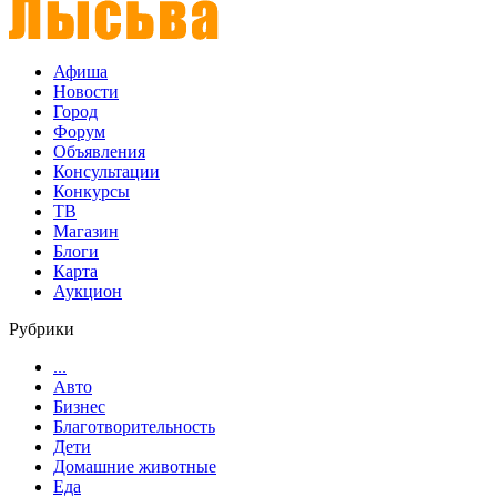
Афиша
Новости
Город
Форум
Объявления
Консультации
Конкурсы
ТВ
Магазин
Блоги
Карта
Аукцион
Рубрики
...
Авто
Бизнес
Благотворительность
Дети
Домашние животные
Еда