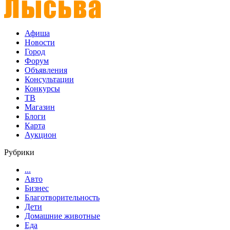
Афиша
Новости
Город
Форум
Объявления
Консультации
Конкурсы
ТВ
Магазин
Блоги
Карта
Аукцион
Рубрики
...
Авто
Бизнес
Благотворительность
Дети
Домашние животные
Еда