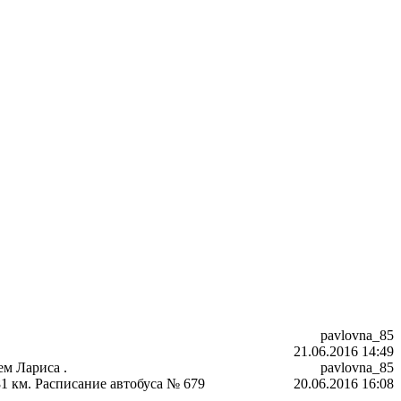
pavlovna_85
21.06.2016 14:49
ем Лариса .
pavlovna_85
81 км. Расписание автобуса № 679
20.06.2016 16:08