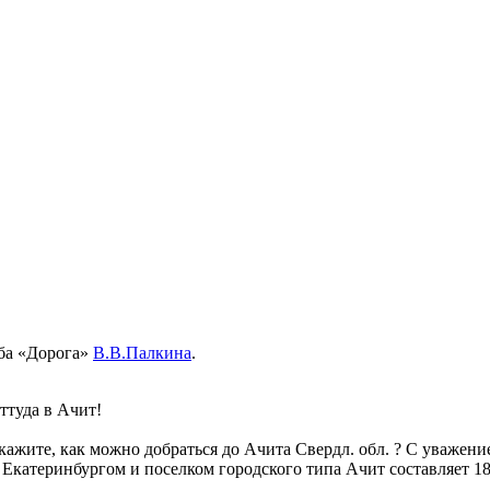
уба «Дорога»
В.В.Палкина
.
ттуда в Ачит!
ажите, как можно добраться до Ачита Свердл. обл. ? С уважени
 Екатеринбургом и поселком городского типа Ачит составляет 1