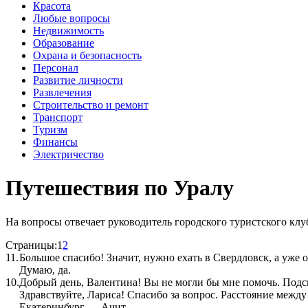
Красота
Любые вопросы
Недвижимость
Образование
Охрана и безопасность
Персонал
Развитие личности
Развлечения
Строительство и ремонт
Транспорт
Туризм
Финансы
Электричество
Путешествия по Уралу
На вопросы отвечает руководитель городского туристского кл
Страницы:
1
2
11.
Большое спасибо! Значит, нужно ехать в Свердловск, а уже о
Думаю, да.
10.
Добрый день, Валентина! Вы не могли бы мне помочь. Подск
Здравствуйте, Лариса! Спасибо за вопрос. Расстояние между
Екатеринбург — Ачит