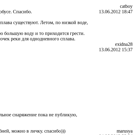
catboy
обусе. Спасибо.
13.06.2012 18:47
сплава существуют. Летом, по низкой воде,
ю большую воду и то приходится грести.
очек реки для однодневного сплава.
exidna28
13.06.2012 15:37
альное снаряжение пока не публикую,
ней, можно в личку. спасибо)))
marusya