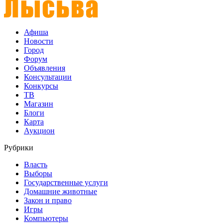
Афиша
Новости
Город
Форум
Объявления
Консультации
Конкурсы
ТВ
Магазин
Блоги
Карта
Аукцион
Рубрики
Власть
Выборы
Государственные услуги
Домашние животные
Закон и право
Игры
Компьютеры